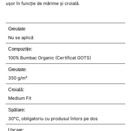
ușor în funcție de mărime și croială.
Greutate
Nu se aplică
Compoziție:
100% Bumbac Organic (Certificat GOTS)
Greutate:
350 g/m²
Croială:
Medium Fit
Spălare:
30°C, obligatoriu cu produsul întors pe dos
Uscare: