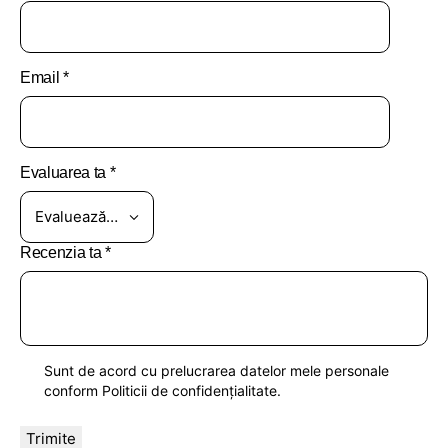
Email
*
Evaluarea ta
*
Recenzia ta
*
Sunt de acord cu prelucrarea datelor mele personale
conform
Politicii de confidențialitate
.