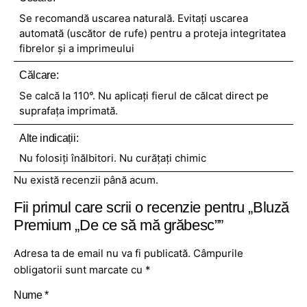
Se recomandă uscarea naturală. Evitați uscarea
automată (uscător de rufe) pentru a proteja integritatea
fibrelor și a imprimeului
Călcare:
Se calcă la 110°. Nu aplicați fierul de călcat direct pe
suprafața imprimată.
Alte indicații:
Nu folosiți înălbitori. Nu curățați chimic
Nu există recenzii până acum.
Fii primul care scrii o recenzie pentru „Bluză
Premium „De ce să mă grăbesc””
Adresa ta de email nu va fi publicată.
Câmpurile
obligatorii sunt marcate cu
*
Nume
*