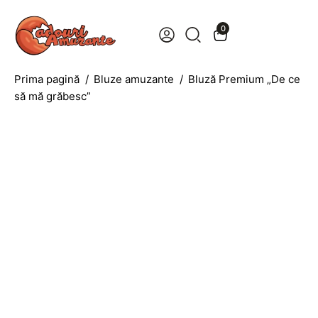
0
Prima pagină
Bluze amuzante
Bluză Premium „De ce
să mă grăbesc”