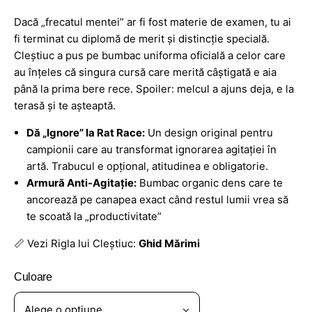
Dacă „frecatul mentei” ar fi fost materie de examen, tu ai
fi terminat cu diplomă de merit și distincție specială.
Cleștiuc a pus pe bumbac uniforma oficială a celor care
au înțeles că singura cursă care merită câștigată e aia
până la prima bere rece. Spoiler: melcul a ajuns deja, e la
terasă și te așteaptă.
Dă „Ignore” la Rat Race:
Un design original pentru
campionii care au transformat ignorarea agitației în
artă. Trabucul e opțional, atitudinea e obligatorie.
Armură Anti-Agitație:
Bumbac organic dens care te
ancorează pe canapea exact când restul lumii vrea să
te scoată la „productivitate”
📏 Vezi Rigla lui Cleștiuc:
Ghid Mărimi
Culoare